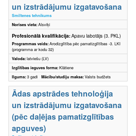
un izstrādājumu izgatavošana
Smiltenes tehnikums
Norises vieta:
Alsviķi
Profesionālā kvalifikācija:
Apavu labotājs (3. PKL)
Programmas veids:
Arodizglītība pēc pamatizglītības -3. LKI
(programma ar kodu 32)
Valoda:
latviešu (LV)
Izglītības ieguves forma:
Klātiene
Ilgums:
3 gadi
Mācību/studiju maksa:
Valsts budžets
Ādas apstrādes tehnoloģija
un izstrādājumu izgatavošana
(pēc daļējas pamatizglītības
apguves)