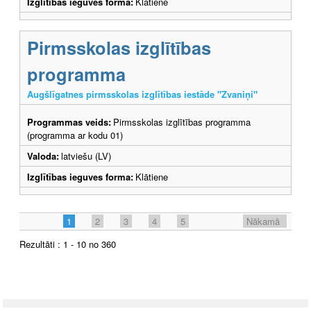
Izglītības ieguves forma:
Klātiene
Pirmsskolas izglītības
programma
Augšlīgatnes pirmsskolas izglītības iestāde "Zvaniņi"
Programmas veids:
Pirmsskolas izglītības programma
(programma ar kodu 01)
Valoda:
latviešu (LV)
Izglītības ieguves forma:
Klātiene
1
2
3
4
5
Nākamā
Rezultāti : 1 - 10 no 360