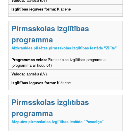
Valoda:
latviešu (LV)
Izglītības ieguves forma:
Klātiene
Pirmsskolas izglītības
programma
Aizkraukles pilsētas pirmsskolas izglītības iestāde "Zīlīte"
Programmas veids:
Pirmsskolas izglītības programma
(programma ar kodu 01)
Valoda:
latviešu (LV)
Izglītības ieguves forma:
Klātiene
Pirmsskolas izglītības
programma
Aizputes pirmsskolas izglītības iestāde "Pasaciņa"