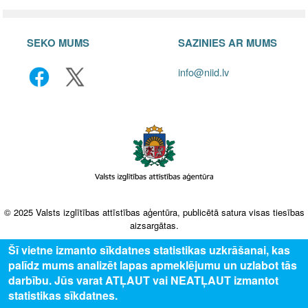
SEKO MUMS
SAZINIES AR MUMS
info@niid.lv
© 2025 Valsts izglītības attīstības aģentūra, publicētā satura visas tiesības
aizsargātas.
Šī vietne izmanto sīkdatnes statistikas uzkrāšanai, kas
palīdz mums analizēt lapas apmeklējumu un uzlabot tās
darbību. Jūs varat ATĻAUT vai NEATĻAUT izmantot
statistikas sīkdatnes.