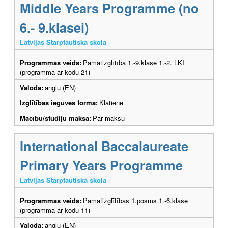
Middle Years Programme (no
6.- 9.klasei)
Latvijas Starptautiskā skola
Programmas veids:
Pamatizglītība 1.-9.klase 1.-2. LKI
(programma ar kodu 21)
Valoda:
angļu (EN)
Izglītības ieguves forma:
Klātiene
Mācību/studiju maksa:
Par maksu
International Baccalaureate
Primary Years Programme
Latvijas Starptautiskā skola
Programmas veids:
Pamatizglītības 1.posms 1.-6.klase
(programma ar kodu 11)
Valoda:
angļu (EN)