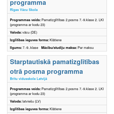
programma
Rīgas Vācu Skola
Programmas veids:
Pamatizglītības 2.posms 7.-9.klase 2. LKI
(programma ar kodu 23)
Valoda:
vācu (DE)
Izglītības ieguves forma:
Klātiene
Ilgums:
7.-9..klase
Mācību/studiju maksa:
Par maksu
Starptautiskā pamatizglītības
otrā posma programma
Britu vidusskola Latvijā
Programmas veids:
Pamatizglītības 2.posms 7.-9.klase 2. LKI
(programma ar kodu 23)
Valoda:
latviešu (LV)
Izglītības ieguves forma:
Klātiene