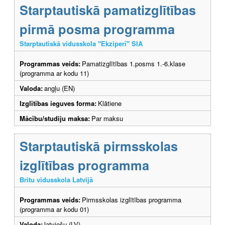
Starptautiskā pamatizglītības
pirmā posma programma
Starptautiskā vidusskola "Ekziperī" SIA
Programmas veids:
Pamatizglītības 1.posms 1.-6.klase
(programma ar kodu 11)
Valoda:
angļu (EN)
Izglītības ieguves forma:
Klātiene
Mācību/studiju maksa:
Par maksu
Starptautiskā pirmsskolas
izglītības programma
Britu vidusskola Latvijā
Programmas veids:
Pirmsskolas izglītības programma
(programma ar kodu 01)
Valoda:
latviešu (LV)