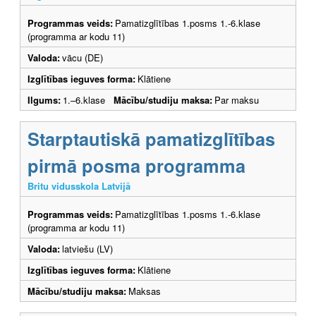
Programmas veids:
Pamatizglītības 1.posms 1.-6.klase
(programma ar kodu 11)
Valoda:
vācu (DE)
Izglītības ieguves forma:
Klātiene
Ilgums:
1.–6.klase
Mācību/studiju maksa:
Par maksu
Starptautiskā pamatizglītības
pirmā posma programma
Britu vidusskola Latvijā
Programmas veids:
Pamatizglītības 1.posms 1.-6.klase
(programma ar kodu 11)
Valoda:
latviešu (LV)
Izglītības ieguves forma:
Klātiene
Mācību/studiju maksa:
Maksas