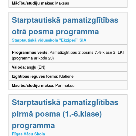
Mācību/studiju maksa:
Maksas
Starptautiskā pamatizglītības
otrā posma programma
Starptautiskā vidusskola "Ekziperī" SIA
Programmas veids:
Pamatizglītības 2.posms 7.-9.klase 2. LKI
(programma ar kodu 23)
Valoda:
angļu (EN)
Izglītības ieguves forma:
Klātiene
Mācību/studiju maksa:
Par maksu
Starptautiskā pamatizglītības
pirmā posma (1.-6.klase)
programma
Rīgas Vācu Skola