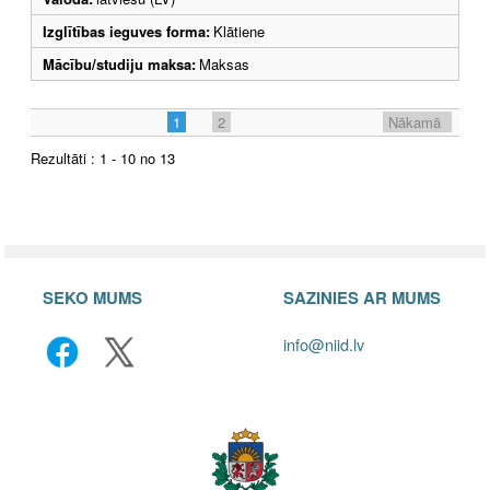
Izglītības ieguves forma:
Klātiene
Mācību/studiju maksa:
Maksas
1
2
Nākamā
Rezultāti : 1 - 10 no 13
SEKO MUMS
SAZINIES AR MUMS
info@niid.lv