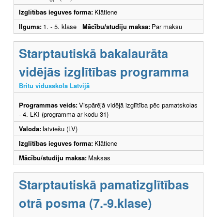
Izglītības ieguves forma:
Klātiene
Ilgums:
1. - 5. klase
Mācību/studiju maksa:
Par maksu
Starptautiskā bakalaurāta
vidējās izglītības programma
Britu vidusskola Latvijā
Programmas veids:
Vispārējā vidējā izglītība pēc pamatskolas
- 4. LKI (programma ar kodu 31)
Valoda:
latviešu (LV)
Izglītības ieguves forma:
Klātiene
Mācību/studiju maksa:
Maksas
Starptautiskā pamatizglītības
otrā posma (7.-9.klase)