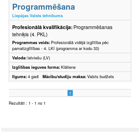
Programmēšana
Liepājas Valsts tehnikums
Profesionālā kvalifikācija:
Programmēšanas
tehniķis (4. PKL)
Programmas veids:
Profesionālā vidējā izglītība pēc
pamatizglītības - 4. LKI (programma ar kodu 33)
Valoda:
latviešu (LV)
Izglītības ieguves forma:
Klātiene
Ilgums:
4 gadi
Mācību/studiju maksa:
Valsts budžets
1
Rezultāti : 1 - 1 no 1