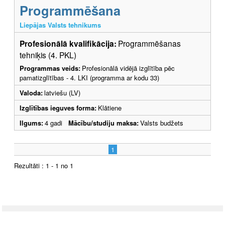
Programmēšana
Liepājas Valsts tehnikums
Profesionālā kvalifikācija:
Programmēšanas
tehniķis (4. PKL)
Programmas veids:
Profesionālā vidējā izglītība pēc
pamatizglītības - 4. LKI (programma ar kodu 33)
Valoda:
latviešu (LV)
Izglītības ieguves forma:
Klātiene
Ilgums:
4 gadi
Mācību/studiju maksa:
Valsts budžets
1
Rezultāti : 1 - 1 no 1