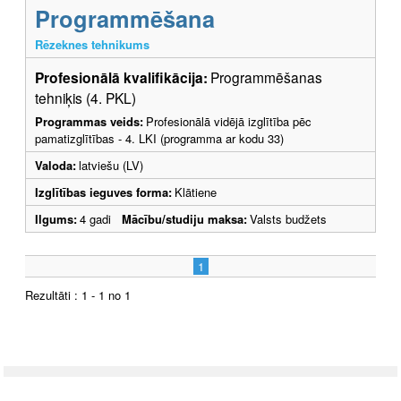
Programmēšana
Rēzeknes tehnikums
Profesionālā kvalifikācija:
Programmēšanas
tehniķis (4. PKL)
Programmas veids:
Profesionālā vidējā izglītība pēc
pamatizglītības - 4. LKI (programma ar kodu 33)
Valoda:
latviešu (LV)
Izglītības ieguves forma:
Klātiene
Ilgums:
4 gadi
Mācību/studiju maksa:
Valsts budžets
1
Rezultāti : 1 - 1 no 1