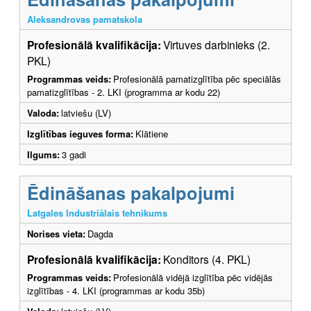
Aleksandrovas pamatskola
Profesionālā kvalifikācija:
Virtuves darbinieks (2.
PKL)
Programmas veids:
Profesionālā pamatizglītība pēc speciālās
pamatizglītības - 2. LKI (programma ar kodu 22)
Valoda:
latviešu (LV)
Izglītības ieguves forma:
Klātiene
Ilgums:
3 gadi
Ēdināšanas pakalpojumi
Latgales Industriālais tehnikums
Norises vieta:
Dagda
Profesionālā kvalifikācija:
Konditors (4. PKL)
Programmas veids:
Profesionālā vidējā izglītība pēc vidējās
izglītības - 4. LKI (programmas ar kodu 35b)