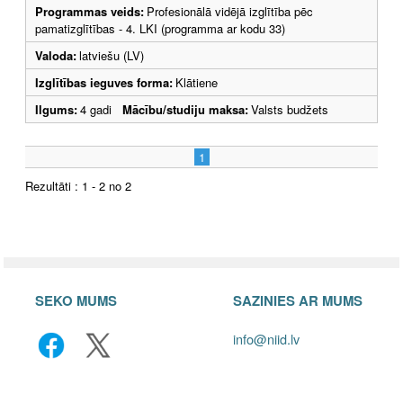
Programmas veids:
Profesionālā vidējā izglītība pēc
pamatizglītības - 4. LKI (programma ar kodu 33)
Valoda:
latviešu (LV)
Izglītības ieguves forma:
Klātiene
Ilgums:
4 gadi
Mācību/studiju maksa:
Valsts budžets
1
Rezultāti : 1 - 2 no 2
SEKO MUMS
SAZINIES AR MUMS
info@niid.lv