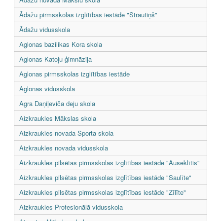
Ādažu pirmsskolas izglītības iestāde "Strautiņš"
Ādažu vidusskola
Aglonas bazilikas Kora skola
Aglonas Katoļu ģimnāzija
Aglonas pirmsskolas izglītības iestāde
Aglonas vidusskola
Agra Daņiļeviča deju skola
Aizkraukles Mākslas skola
Aizkraukles novada Sporta skola
Aizkraukles novada vidusskola
Aizkraukles pilsētas pirmsskolas izglītības iestāde "Auseklītis"
Aizkraukles pilsētas pirmsskolas izglītības iestāde "Saulīte"
Aizkraukles pilsētas pirmsskolas izglītības iestāde "Zīlīte"
Aizkraukles Profesionālā vidusskola