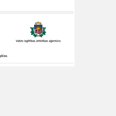
gātas.