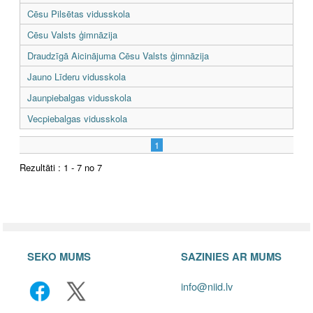
Cēsu Pilsētas vidusskola
Cēsu Valsts ģimnāzija
Draudzīgā Aicinājuma Cēsu Valsts ģimnāzija
Jauno Līderu vidusskola
Jaunpiebalgas vidusskola
Vecpiebalgas vidusskola
1
Rezultāti : 1 - 7 no 7
SEKO MUMS
SAZINIES AR MUMS
info@niid.lv