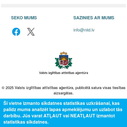
SEKO MUMS
SAZINIES AR MUMS
info@niid.lv
© 2025 Valsts izglītības attīstības aģentūra, publicētā satura visas tiesības
aizsargātas.
Šī vietne izmanto sīkdatnes statistikas uzkrāšanai, kas
palīdz mums analizēt lapas apmeklējumu un uzlabot tās
darbību. Jūs varat ATĻAUT vai NEATĻAUT izmantot
statistikas sīkdatnes.