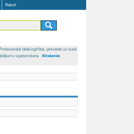
Raksti
Profesionālā tālākizglītība, pilnveide un kursi
trādājumu izgatavošana
Atrašanās