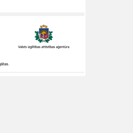
gātas.