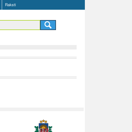
Raksti