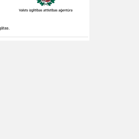
gātas.