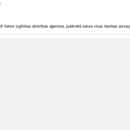
v
5 Valsts izglītības attīstības aģentūra, publicētā satura visas tiesības aizsar