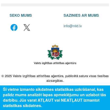
SEKO MUMS
SAZINIES AR MUMS
info@niid.lv
© 2025 Valsts izglītības attīstības aģentūra, publicētā satura visas tiesības
aizsargātas.
Šī vietne izmanto sīkdatnes statistikas uzkrāšanai, kas
palīdz mums analizēt lapas apmeklējumu un uzlabot tās
darbību. Jūs varat ATĻAUT vai NEATĻAUT izmantot
statistikas sīkdatnes.