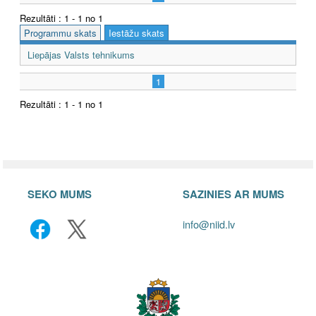
Rezultāti : 1 - 1 no 1
Programmu skats
Iestāžu skats
Liepājas Valsts tehnikums
1
Rezultāti : 1 - 1 no 1
SEKO MUMS
SAZINIES AR MUMS
info@niid.lv