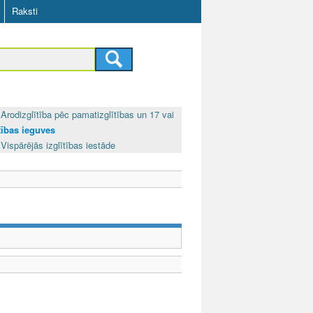
Raksti
Arodizglītība pēc pamatizglītības un 17 vai
ītības ieguves
Vispārējās izglītības iestāde