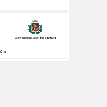
gātas.