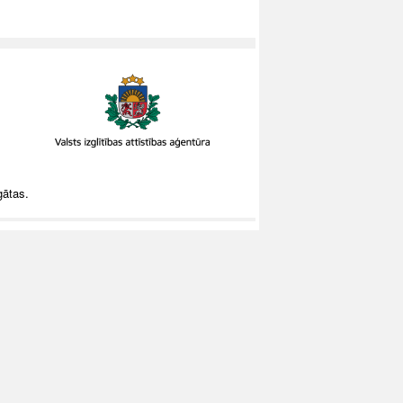
gātas.