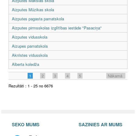
Aizputes Mākslas skola
Aizputes Mūzikas skola
Aizputes pagasta pamatskola
Aizputes pirmsskolas izglītības iestāde "Pasaciņa"
Aizputes vidusskola
Aizupes pamatskola
Aknīstes vidusskola
Alberta koledža
1
2
3
4
5
Nākamā
Rezultāti : 1 - 25 no 6676
SEKO MUMS
SAZINIES AR MUMS