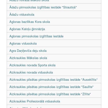
Ādažu pirmsskolas izglītības iestāde "Strautiņš"
Ādažu vidusskola
Aglonas bazilikas Kora skola
Aglonas Katoļu ģimnāzija
Aglonas pirmsskolas izglītības iestāde
Aglonas vidusskola
Agra Daņiļeviča deju skola
Aizkraukles Mākslas skola
Aizkraukles novada Sporta skola
Aizkraukles novada vidusskola
Aizkraukles pilsētas pirmsskolas izglītības iestāde "Auseklītis"
Aizkraukles pilsētas pirmsskolas izglītības iestāde "Saulīte"
Aizkraukles pilsētas pirmsskolas izglītības iestāde "Zīlīte"
Aizkraukles Profesionālā vidusskola