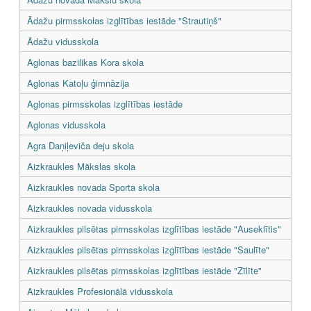
Ādažu pirmsskolas izglītības iestāde "Strautiņš"
Ādažu vidusskola
Aglonas bazilikas Kora skola
Aglonas Katoļu ģimnāzija
Aglonas pirmsskolas izglītības iestāde
Aglonas vidusskola
Agra Daņiļeviča deju skola
Aizkraukles Mākslas skola
Aizkraukles novada Sporta skola
Aizkraukles novada vidusskola
Aizkraukles pilsētas pirmsskolas izglītības iestāde "Auseklītis"
Aizkraukles pilsētas pirmsskolas izglītības iestāde "Saulīte"
Aizkraukles pilsētas pirmsskolas izglītības iestāde "Zīlīte"
Aizkraukles Profesionālā vidusskola