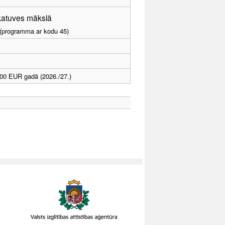
skatuves mākslā
I (programma ar kodu 45)
00 EUR gadā (2026./27.)