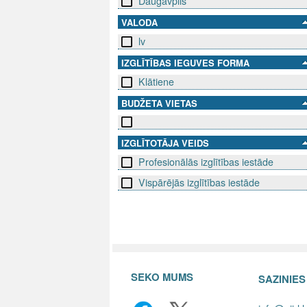
Daugavpils
VALODA
lv
IZGLĪTĪBAS IEGUVES FORMA
Klātiene
BUDŽETA VIETAS
IZGLĪTOTĀJA VEIDS
Profesionālās izglītības iestāde
Vispārējās izglītības iestāde
SEKO MUMS
SAZINIE