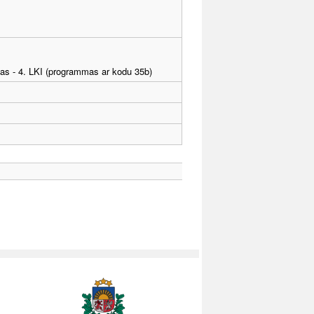
tības - 4. LKI (programmas ar kodu 35b)