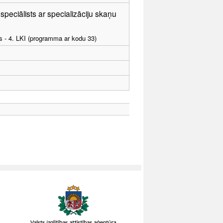
speciālists ar specializāciju skaņu
as - 4. LKI (programma ar kodu 33)