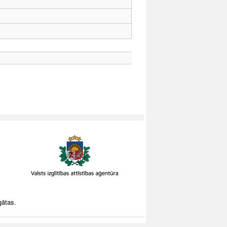
gātas.