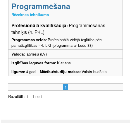
Programmēšana
Rēzeknes tehnikums
Profesionālā kvalifikācija:
Programmēšanas
tehniķis (4. PKL)
Programmas veids:
Profesionālā vidējā izglītība pēc
pamatizglītības - 4. LKI (programma ar kodu 33)
Valoda:
latviešu (LV)
Izglītības ieguves forma:
Klātiene
Ilgums:
4 gadi
Mācību/studiju maksa:
Valsts budžets
1
Rezultāti : 1 - 1 no 1