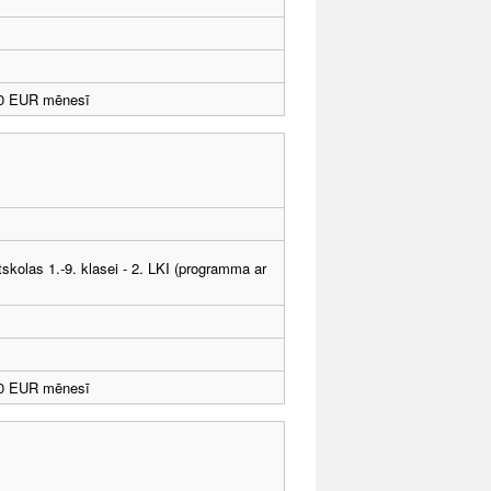
10 EUR mēnesī
tskolas 1.-9. klasei - 2. LKI (programma ar
10 EUR mēnesī