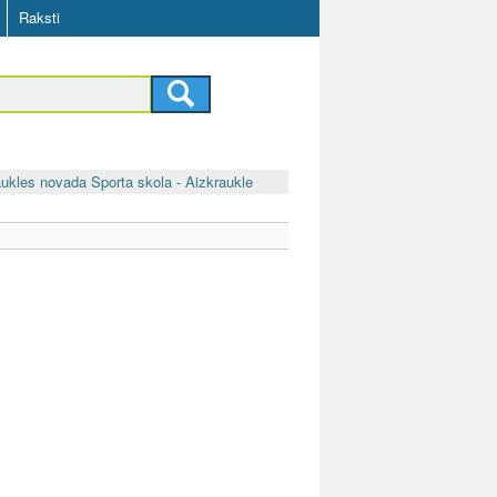
Raksti
ukles novada Sporta skola - Aizkraukle