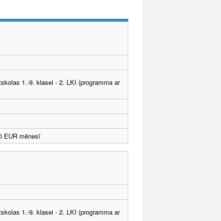
tskolas 1.-9. klasei - 2. LKI (programma ar
10 EUR mēnesī
tskolas 1.-9. klasei - 2. LKI (programma ar