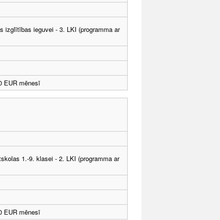
ās izglītības ieguvei - 3. LKI (programma ar
10 EUR mēnesī
tskolas 1.-9. klasei - 2. LKI (programma ar
10 EUR mēnesī