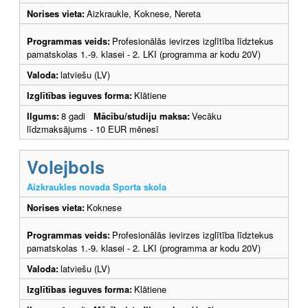
Norises vieta:
Aizkraukle, Koknese, Nereta
Programmas veids:
Profesionālās ievirzes izglītība līdztekus
pamatskolas 1.-9. klasei - 2. LKI (programma ar kodu 20V)
Valoda:
latviešu (LV)
Izglītības ieguves forma:
Klātiene
Ilgums:
8 gadi
Mācību/studiju maksa:
Vecāku
līdzmaksājums - 10 EUR mēnesī
Volejbols
Aizkraukles novada Sporta skola
Norises vieta:
Koknese
Programmas veids:
Profesionālās ievirzes izglītība līdztekus
pamatskolas 1.-9. klasei - 2. LKI (programma ar kodu 20V)
Valoda:
latviešu (LV)
Izglītības ieguves forma:
Klātiene