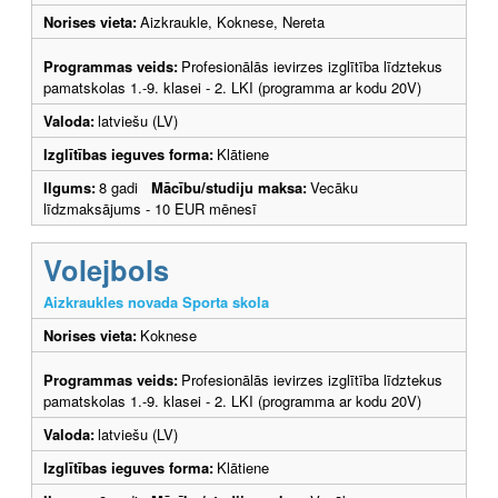
Norises vieta:
Aizkraukle, Koknese, Nereta
Programmas veids:
Profesionālās ievirzes izglītība līdztekus
pamatskolas 1.-9. klasei - 2. LKI (programma ar kodu 20V)
Valoda:
latviešu (LV)
Izglītības ieguves forma:
Klātiene
Ilgums:
8 gadi
Mācību/studiju maksa:
Vecāku
līdzmaksājums - 10 EUR mēnesī
Volejbols
Aizkraukles novada Sporta skola
Norises vieta:
Koknese
Programmas veids:
Profesionālās ievirzes izglītība līdztekus
pamatskolas 1.-9. klasei - 2. LKI (programma ar kodu 20V)
Valoda:
latviešu (LV)
Izglītības ieguves forma:
Klātiene