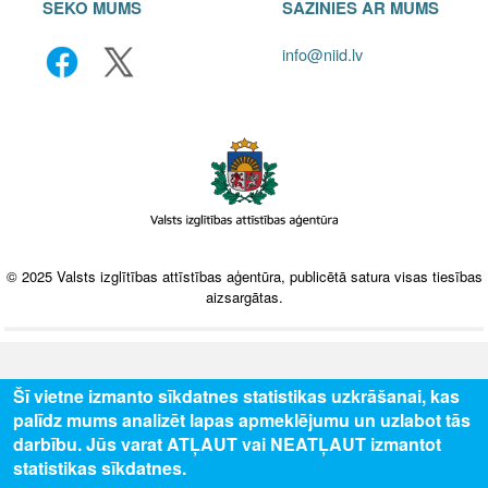
SEKO MUMS
SAZINIES AR MUMS
info@niid.lv
© 2025 Valsts izglītības attīstības aģentūra, publicētā satura visas tiesības
aizsargātas.
Šī vietne izmanto sīkdatnes statistikas uzkrāšanai, kas
palīdz mums analizēt lapas apmeklējumu un uzlabot tās
darbību. Jūs varat ATĻAUT vai NEATĻAUT izmantot
statistikas sīkdatnes.