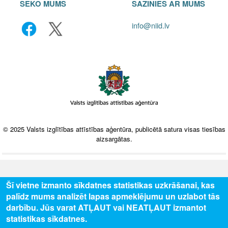
SEKO MUMS
SAZINIES AR MUMS
info@niid.lv
© 2025 Valsts izglītības attīstības aģentūra, publicētā satura visas tiesības
aizsargātas.
Šī vietne izmanto sīkdatnes statistikas uzkrāšanai, kas
palīdz mums analizēt lapas apmeklējumu un uzlabot tās
darbību. Jūs varat ATĻAUT vai NEATĻAUT izmantot
statistikas sīkdatnes.