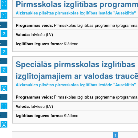
Pirmsskolas izglītības program
[1]
Aizkraukles pilsētas pirmsskolas izglītības iestāde "Auseklītis"
[1]
Programmas veids:
Pirmsskolas izglītības programma (programma 
[2]
Valoda:
latviešu (LV)
Izglītības ieguves forma:
Klātiene
[2]
Speciālās pirmsskolas izglītība
[2]
izglītojamajiem ar valodas trau
Aizkraukles pilsētas pirmsskolas izglītības iestāde "Auseklītis"
[2]
Programmas veids:
Pirmsskolas izglītības programma (programma 
[1]
Valoda:
latviešu (LV)
Izglītības ieguves forma:
Klātiene
[2]
1