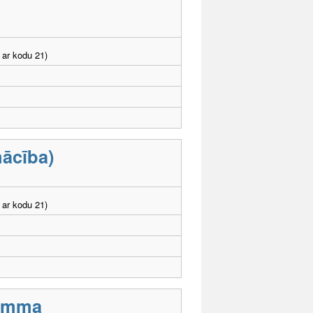
 ar kodu 21)
mācība)
 ar kodu 21)
ramma