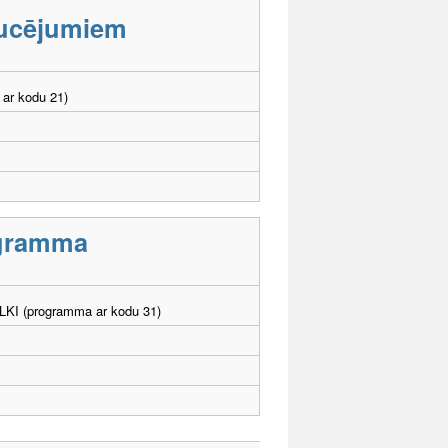
aucējumiem
 ar kodu 21)
rogramma
. LKI (programma ar kodu 31)