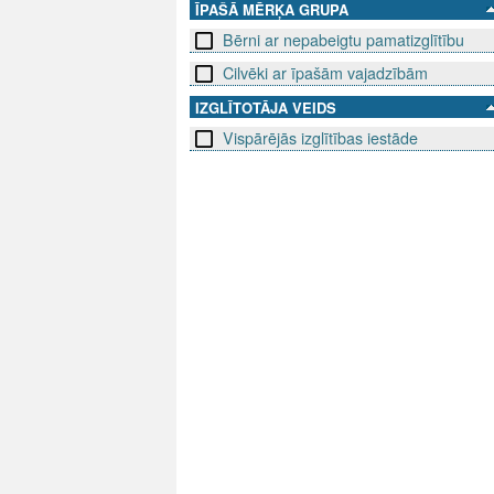
ĪPAŠĀ MĒRĶA GRUPA
Bērni ar nepabeigtu pamatizglītību
Cilvēki ar īpašām vajadzībām
IZGLĪTOTĀJA VEIDS
Vispārējās izglītības iestāde