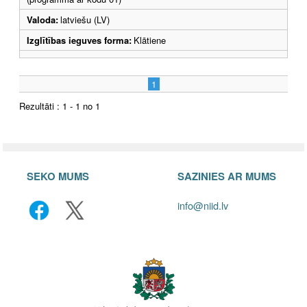
Valoda:
latviešu (LV)
Izglītības ieguves forma:
Klātiene
1
Rezultāti : 1 - 1 no 1
SEKO MUMS
SAZINIES AR MUMS
info@niid.lv