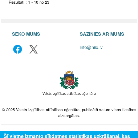
Rezultāti : 1 - 10 no 23
SEKO MUMS
SAZINIES AR MUMS
info@niid.lv
© 2025 Valsts izglītības attīstības aģentūra, publicētā satura visas tiesības
aizsargātas.
Šī vietne izmanto sīkdatnes statistikas uzkrāšanai, kas