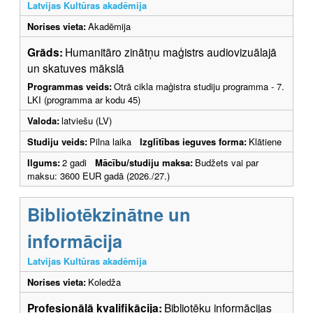
Latvijas Kultūras akadēmija
Norises vieta:
Akadēmija
Grāds:
Humanitāro zinātņu maģistrs audiovizuālajā
un skatuves mākslā
Programmas veids:
Otrā cikla maģistra studiju programma - 7.
LKI (programma ar kodu 45)
Valoda:
latviešu (LV)
Studiju veids:
Pilna laika
Izglītības ieguves forma:
Klātiene
Ilgums:
2 gadi
Mācību/studiju maksa:
Budžets vai par
maksu: 3600 EUR gadā (2026./27.)
Bibliotēkzinātne un
informācija
Latvijas Kultūras akadēmija
Norises vieta:
Koledža
Profesionālā kvalifikācija:
Bibliotēku informācijas