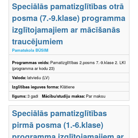
Speciālās pamatizglītības otrā
posma (7.-9.klase) programma
izglītojamajiem ar mācīšanās
traucējumiem
Pamatskola BŪSIM
Programmas veids:
Pamatizglītības 2.posms 7.-9.klase 2. LKI
(programma ar kodu 23)
Valoda:
latviešu (LV)
Izglītības ieguves forma:
Klātiene
Ilgums:
3 gadi
Mācību/studiju maksa:
Par maksu
Speciālās pamatizglītības
pirmā posma (1.-6.klase)
programma izglītojamajiem ar