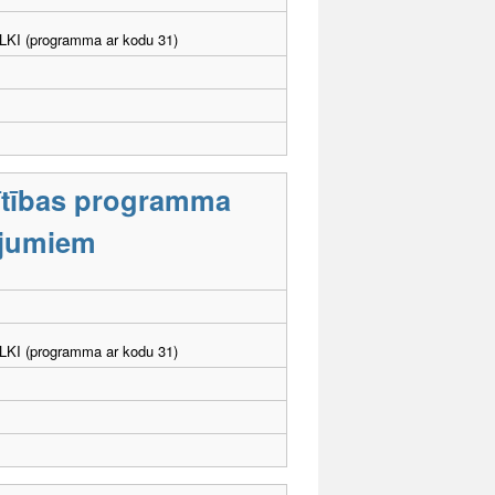
. LKI (programma ar kodu 31)
lītības programma
cējumiem
. LKI (programma ar kodu 31)