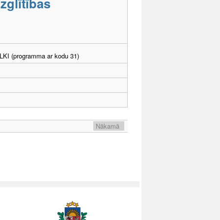
zglītības
. LKI (programma ar kodu 31)
Nākamā