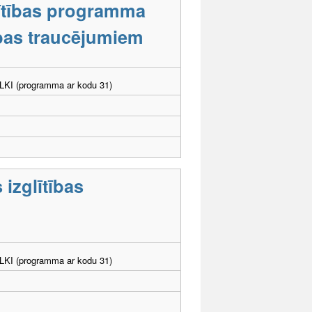
lītības programma
tības traucējumiem
. LKI (programma ar kodu 31)
 izglītības
. LKI (programma ar kodu 31)