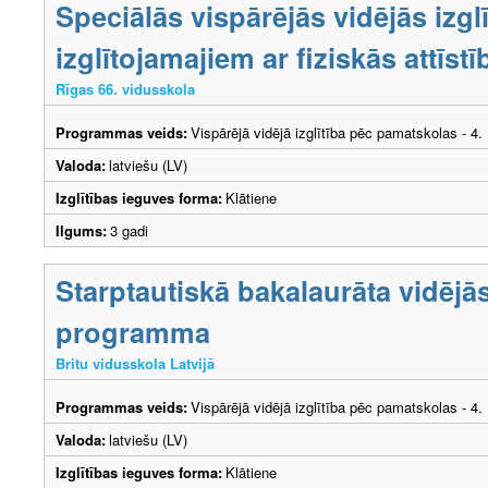
Speciālās vispārējās vidējās izg
izglītojamajiem ar fiziskās attīs
Rīgas 66. vidusskola
Programmas veids:
Vispārējā vidējā izglītība pēc pamatskolas - 4
Valoda:
latviešu (LV)
Izglītības ieguves forma:
Klātiene
Ilgums:
3 gadi
Starptautiskā bakalaurāta vidējās
programma
Britu vidusskola Latvijā
Programmas veids:
Vispārējā vidējā izglītība pēc pamatskolas - 4
Valoda:
latviešu (LV)
Izglītības ieguves forma:
Klātiene