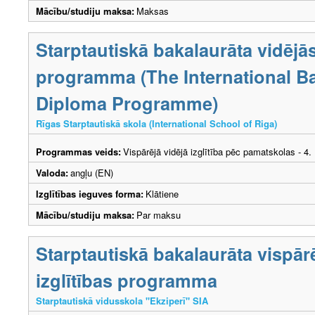
Mācību/studiju maksa:
Maksas
Starptautiskā bakalaurāta vidējās
programma (The International B
Diploma Programme)
Rīgas Starptautiskā skola (International School of Riga)
Programmas veids:
Vispārējā vidējā izglītība pēc pamatskolas - 4
Valoda:
angļu (EN)
Izglītības ieguves forma:
Klātiene
Mācību/studiju maksa:
Par maksu
Starptautiskā bakalaurāta vispār
izglītības programma
Starptautiskā vidusskola "Ekziperī" SIA