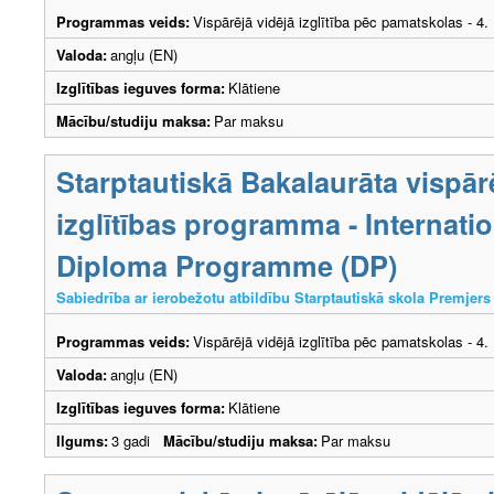
Programmas veids:
Vispārējā vidējā izglītība pēc pamatskolas - 4
Valoda:
angļu (EN)
Izglītības ieguves forma:
Klātiene
Mācību/studiju maksa:
Par maksu
Starptautiskā Bakalaurāta vispār
izglītības programma - Internati
Diploma Programme (DP)
Sabiedrība ar ierobežotu atbildību Starptautiskā skola Premjers
Programmas veids:
Vispārējā vidējā izglītība pēc pamatskolas - 4
Valoda:
angļu (EN)
Izglītības ieguves forma:
Klātiene
Ilgums:
3 gadi
Mācību/studiju maksa:
Par maksu