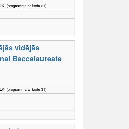
. LKI (programma ar kodu 31)
ējās vidējās
onal Baccalaureate
. LKI (programma ar kodu 31)