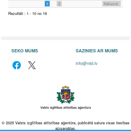
1
2
Nākamā
Rezultāti : 1 - 10 no 19
SEKO MUMS
SAZINIES AR MUMS
info@niid.lv
© 2025 Valsts izglītības attīstības aģentūra, publicētā satura visas tiesības
aizsargātas.