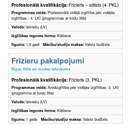
Profesionālā kvalifikācija:
Frizieris – stilists (4. PKL)
Programmas veids:
Profesionālā vidējā izglītība pēc vidējās
izglītības - 4. LKI (programmas ar kodu 35b)
Valoda:
latviešu (LV)
Izglītības ieguves forma:
Klātiene
Ilgums:
1,5 gadi
Mācību/studiju maksa:
Valsts budžets
Frizieru pakalpojumi
Rīgas Stila un modes tehnikums
Profesionālā kvalifikācija:
Frizieris (3. PKL)
Programmas veids:
Arodizglītība pēc vidējās izglītības -3. LKI
(programma ar kodu 35a)
Valoda:
latviešu (LV)
Izglītības ieguves forma:
Klātiene
Ilgums:
1 gads
Mācību/studiju maksa:
Valsts budžets