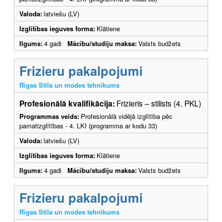
Valoda:
latviešu (LV)
Izglītības ieguves forma:
Klātiene
Ilgums:
4 gadi
Mācību/studiju maksa:
Valsts budžets
Frizieru pakalpojumi
Rīgas Stila un modes tehnikums
Profesionālā kvalifikācija:
Frizieris – stilists (4. PKL)
Programmas veids:
Profesionālā vidējā izglītība pēc
pamatizglītības - 4. LKI (programma ar kodu 33)
Valoda:
latviešu (LV)
Izglītības ieguves forma:
Klātiene
Ilgums:
4 gadi
Mācību/studiju maksa:
Valsts budžets
Frizieru pakalpojumi
Rīgas Stila un modes tehnikums