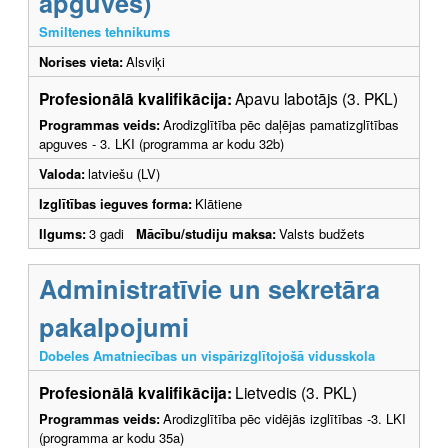
apguves)
Smiltenes tehnikums
Norises vieta:
Alsviķi
Profesionālā kvalifikācija:
Apavu labotājs (3. PKL)
Programmas veids:
Arodizglītība pēc daļējas pamatizglītības
apguves - 3. LKI (programma ar kodu 32b)
Valoda:
latviešu (LV)
Izglītības ieguves forma:
Klātiene
Ilgums:
3 gadi
Mācību/studiju maksa:
Valsts budžets
Administratīvie un sekretāra
pakalpojumi
Dobeles Amatniecības un vispārizglītojošā vidusskola
Profesionālā kvalifikācija:
Lietvedis (3. PKL)
Programmas veids:
Arodizglītība pēc vidējās izglītības -3. LKI
(programma ar kodu 35a)