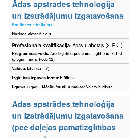
Ādas apstrādes tehnoloģija
un izstrādājumu izgatavošana
Smiltenes tehnikums
Norises vieta:
Alsviķi
Profesionālā kvalifikācija:
Apavu labotājs (3. PKL)
Programmas veids:
Arodizglītība pēc pamatizglītības -3. LKI
(programma ar kodu 32)
Valoda:
latviešu (LV)
Izglītības ieguves forma:
Klātiene
Ilgums:
3 gadi
Mācību/studiju maksa:
Valsts budžets
Ādas apstrādes tehnoloģija
un izstrādājumu izgatavošana
(pēc daļējas pamatizglītības