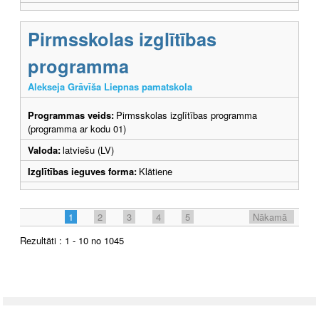
Pirmsskolas izglītības
programma
Alekseja Grāvīša Liepnas pamatskola
Programmas veids:
Pirmsskolas izglītības programma
(programma ar kodu 01)
Valoda:
latviešu (LV)
Izglītības ieguves forma:
Klātiene
1
2
3
4
5
Nākamā
Rezultāti : 1 - 10 no 1045