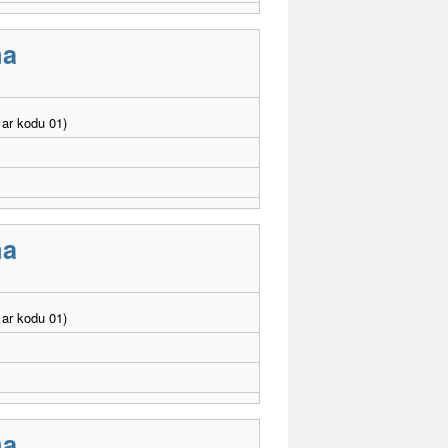
ma
ar kodu 01)
ma
ar kodu 01)
ma