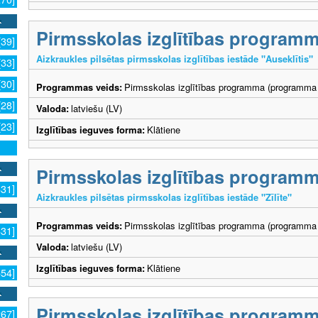
Pirmsskolas izglītības program
[39]
Aizkraukles pilsētas pirmsskolas izglītības iestāde "Auseklītis"
[33]
[30]
Programmas veids:
Pirmsskolas izglītības programma (programma 
[28]
Valoda:
latviešu (LV)
[23]
Izglītības ieguves forma:
Klātiene
Pirmsskolas izglītības program
631]
Aizkraukles pilsētas pirmsskolas izglītības iestāde "Zīlīte"
Programmas veids:
Pirmsskolas izglītības programma (programma 
631]
Valoda:
latviešu (LV)
Izglītības ieguves forma:
Klātiene
554]
Pirmsskolas izglītības program
267]