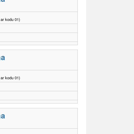
ar kodu 01)
ma
ar kodu 01)
ma