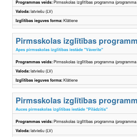
Programmas veids:
Pirmsskolas izglītības programma (programma 
Valoda:
latviešu (LV)
Izglītības ieguves forma:
Klātiene
Pirmsskolas izglītības program
Apes pirmsskolas izglītības iestāde "Vāverīte"
Programmas veids:
Pirmsskolas izglītības programma (programma 
Valoda:
latviešu (LV)
Izglītības ieguves forma:
Klātiene
Pirmsskolas izglītības program
Auces pirmsskolas izglītības iestāde "Pīlādzītis"
Programmas veids:
Pirmsskolas izglītības programma (programma 
Valoda:
latviešu (LV)