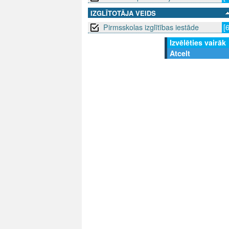
IZGLĪTOTĀJA VEIDS
Pirmsskolas izglītības iestāde
[
Izvēlēties vairāk
Atcelt