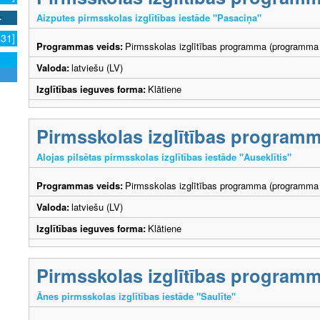
Aizputes pirmsskolas izglītības iestāde "Pasaciņa"
631]
Programmas veids:
Pirmsskolas izglītības programma (programma 
Valoda:
latviešu (LV)
Izglītības ieguves forma:
Klātiene
Pirmsskolas izglītības program
Alojas pilsētas pirmsskolas izglītības iestāde "Auseklītis"
Programmas veids:
Pirmsskolas izglītības programma (programma 
Valoda:
latviešu (LV)
Izglītības ieguves forma:
Klātiene
Pirmsskolas izglītības program
Ānes pirmsskolas izglītības iestāde "Saulīte"