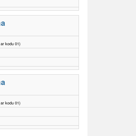
ma
ar kodu 01)
ma
ar kodu 01)