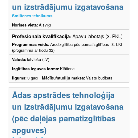
un izstrādājumu izgatavošana
Smiltenes tehnikums
Norises vieta:
Alsviķi
Profesionālā kvalifikācija:
Apavu labotājs (3. PKL)
Programmas veids:
Arodizglītība pēc pamatizglītības -3. LKI
(programma ar kodu 32)
Valoda:
latviešu (LV)
Izglītības ieguves forma:
Klātiene
Ilgums:
3 gadi
Mācību/studiju maksa:
Valsts budžets
Ādas apstrādes tehnoloģija
un izstrādājumu izgatavošana
(pēc daļējas pamatizglītības
apguves)