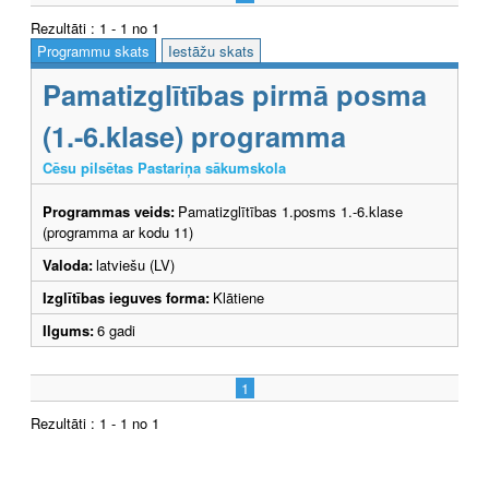
Rezultāti : 1 - 1 no 1
Programmu skats
Iestāžu skats
Pamatizglītības pirmā posma
(1.-6.klase) programma
Cēsu pilsētas Pastariņa sākumskola
Programmas veids:
Pamatizglītības 1.posms 1.-6.klase
(programma ar kodu 11)
Valoda:
latviešu (LV)
Izglītības ieguves forma:
Klātiene
Ilgums:
6 gadi
1
Rezultāti : 1 - 1 no 1