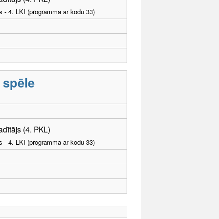
as - 4. LKI (programma ar kodu 33)
 spēle
adītājs (4. PKL)
as - 4. LKI (programma ar kodu 33)