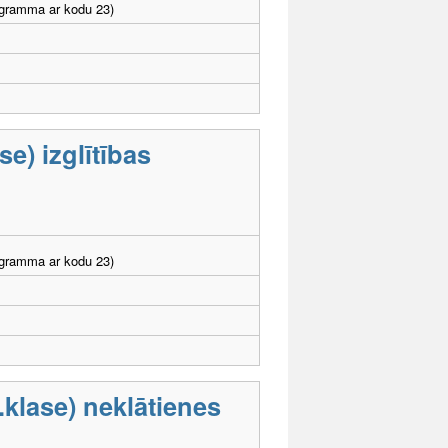
ogramma ar kodu 23)
e) izglītības
ogramma ar kodu 23)
.klase) neklātienes