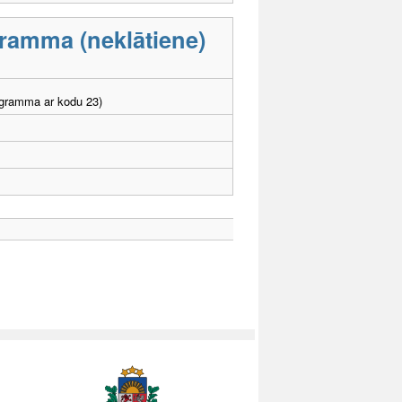
ramma (neklātiene)
ogramma ar kodu 23)