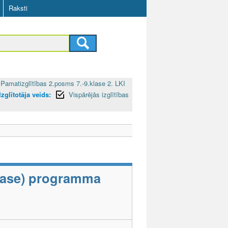
Raksti
Pamatizglītības 2.posms 7.-9.klase 2. LKI
Izglītotāja veids:
Vispārējās izglītības
klase) programma