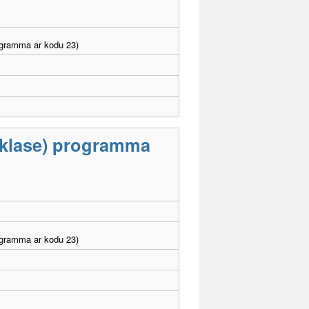
ogramma ar kodu 23)
9.klase) programma
ogramma ar kodu 23)