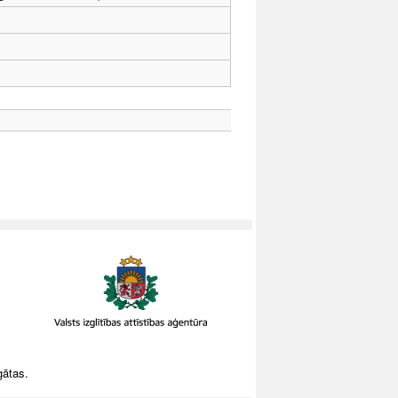
gātas.