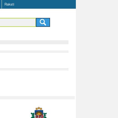
Raksti