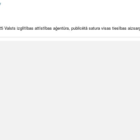
v
5 Valsts izglītības attīstības aģentūra, publicētā satura visas tiesības aizsar