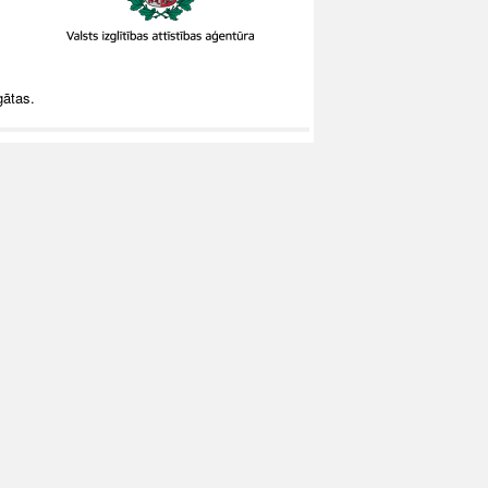
gātas.