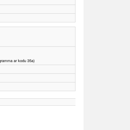
rogramma ar kodu 35a)