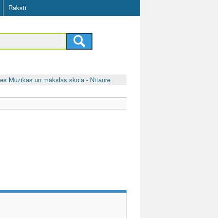
Raksti
nes Mūzikas un mākslas skola - Nītaure