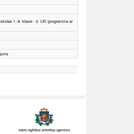
tskolas 1.-9. klasei - 2. LKI (programma ar
ējums