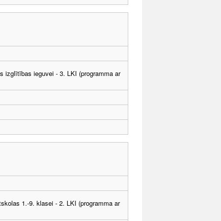
ās izglītības ieguvei - 3. LKI (programma ar
tskolas 1.-9. klasei - 2. LKI (programma ar