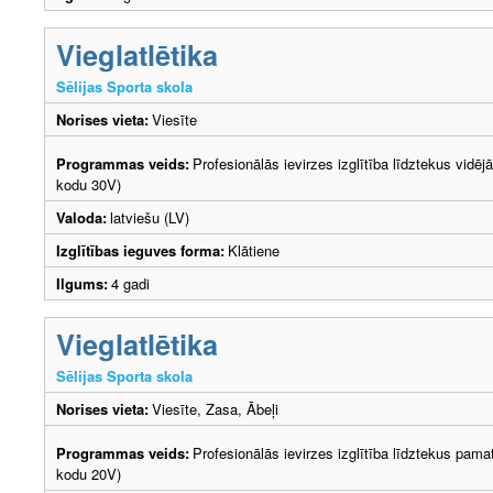
Vieglatlētika
Sēlijas Sporta skola
Norises vieta:
Viesīte
Programmas veids:
Profesionālās ievirzes izglītība līdztekus vidēj
kodu 30V)
Valoda:
latviešu (LV)
Izglītības ieguves forma:
Klātiene
Ilgums:
4 gadi
Vieglatlētika
Sēlijas Sporta skola
Norises vieta:
Viesīte, Zasa, Ābeļi
Programmas veids:
Profesionālās ievirzes izglītība līdztekus pama
kodu 20V)