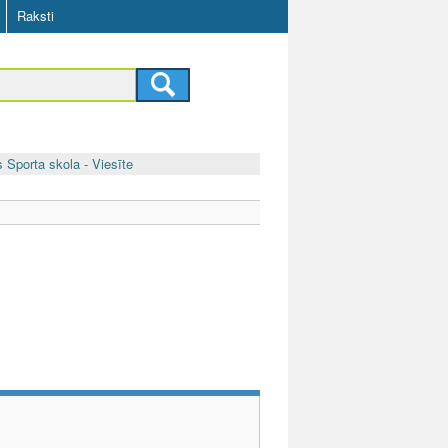
Raksti
s Sporta skola - Viesīte