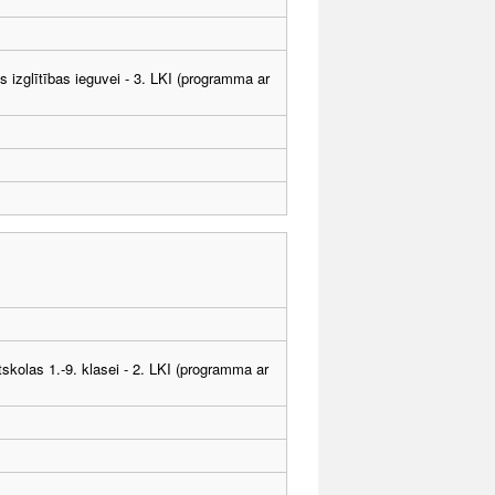
ās izglītības ieguvei - 3. LKI (programma ar
tskolas 1.-9. klasei - 2. LKI (programma ar